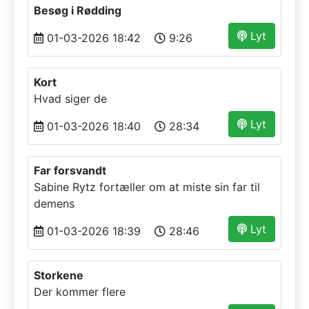
Besøg i Rødding
Lyt
01-03-2026 18:42
9:26
Kort
Hvad siger de
Lyt
01-03-2026 18:40
28:34
Far forsvandt
Sabine Rytz fortæller om at miste sin far til
demens
Lyt
01-03-2026 18:39
28:46
Storkene
Der kommer flere