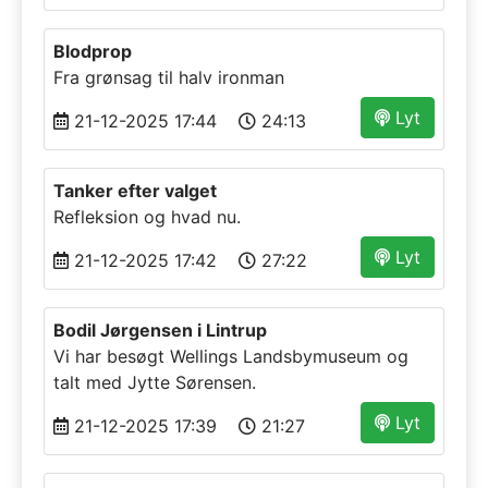
Blodprop
Fra grønsag til halv ironman
Lyt
21-12-2025 17:44
24:13
Tanker efter valget
Refleksion og hvad nu.
Lyt
21-12-2025 17:42
27:22
Bodil Jørgensen i Lintrup
Vi har besøgt Wellings Landsbymuseum og
talt med Jytte Sørensen.
Lyt
21-12-2025 17:39
21:27