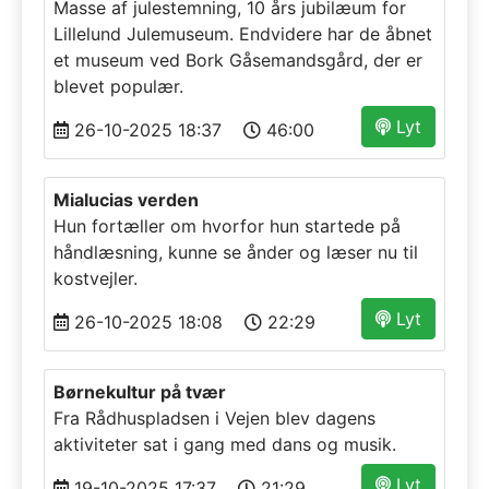
Masse af julestemning, 10 års jubilæum for
Lillelund Julemuseum. Endvidere har de åbnet
et museum ved Bork Gåsemandsgård, der er
blevet populær.
Lyt
26-10-2025 18:37
46:00
Mialucias verden
Hun fortæller om hvorfor hun startede på
håndlæsning, kunne se ånder og læser nu til
kostvejler.
Lyt
26-10-2025 18:08
22:29
Børnekultur på tvær
Fra Rådhuspladsen i Vejen blev dagens
aktiviteter sat i gang med dans og musik.
Lyt
19-10-2025 17:37
21:29