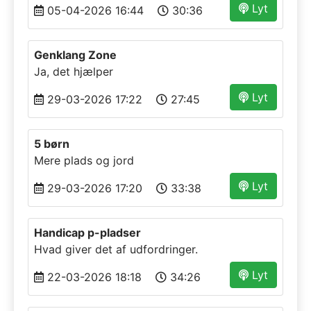
Lyt
05-04-2026 16:44
30:36
Genklang Zone
Ja, det hjælper
Lyt
29-03-2026 17:22
27:45
5 børn
Mere plads og jord
Lyt
29-03-2026 17:20
33:38
Handicap p-pladser
Hvad giver det af udfordringer.
Lyt
22-03-2026 18:18
34:26