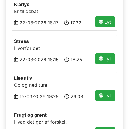
Klarlys
Er til debat
Lyt
22-03-2026 18:17
17:22
Stress
Hvorfor det
Lyt
22-03-2026 18:15
18:25
Lises liv
Op og ned ture
Lyt
15-03-2026 19:28
26:08
Frugt og grønt
Hvad det gør af forskel.