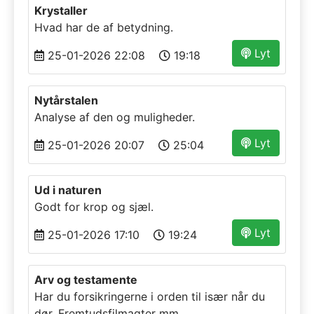
Krystaller
Hvad har de af betydning.
Lyt
25-01-2026 22:08
19:18
Nytårstalen
Analyse af den og muligheder.
Lyt
25-01-2026 20:07
25:04
Ud i naturen
Godt for krop og sjæl.
Lyt
25-01-2026 17:10
19:24
Arv og testamente
Har du forsikringerne i orden til især når du
dør. Fremtudsfilmagter mm.