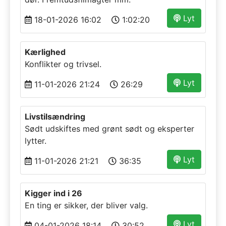
Lyt
18-01-2026 16:02
1:02:20
Kærlighed
Konflikter og trivsel.
Lyt
11-01-2026 21:24
26:29
Livstilsændring
Sødt udskiftes med grønt sødt og eksperter
lytter.
Lyt
11-01-2026 21:21
36:35
Kigger ind i 26
En ting er sikker, der bliver valg.
Lyt
04-01-2026 18:14
30:52