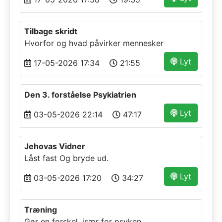
Tilbage skridt
Hvorfor og hvad påvirker mennesker
Lyt
17-05-2026 17:34
21:55
Den 3. forståelse Psykiatrien
Lyt
03-05-2026 22:14
47:17
Jehovas Vidner
Låst fast Og bryde ud.
Lyt
03-05-2026 17:20
34:27
Træning
Gør en forskel, især for psyken