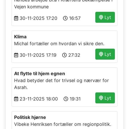
Vejen kommune
Lyt
30-11-2025 17:20
16:57
Klima
Michal fortæller om hvordan vi sikre den.
Lyt
30-11-2025 17:19
27:32
At flytte til hjem egnen
Hvad betyder det for trivsel og nærvær for
Asrah.
Lyt
23-11-2025 18:00
19:31
Politisk hjørne
Vibeke Henriksen fortæller om regionpolitik.