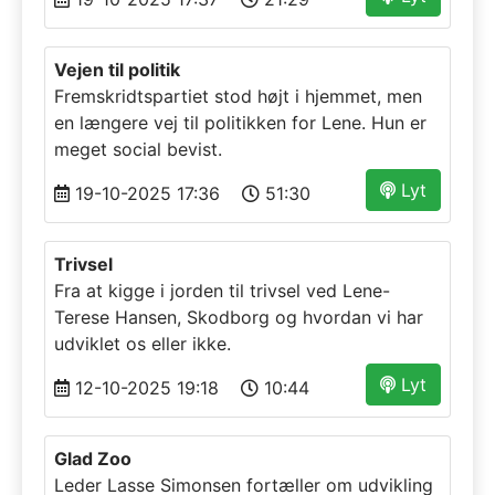
Vejen til politik
Fremskridtspartiet stod højt i hjemmet, men
en længere vej til politikken for Lene. Hun er
meget social bevist.
Lyt
19-10-2025 17:36
51:30
Trivsel
Fra at kigge i jorden til trivsel ved Lene-
Terese Hansen, Skodborg og hvordan vi har
udviklet os eller ikke.
Lyt
12-10-2025 19:18
10:44
Glad Zoo
Leder Lasse Simonsen fortæller om udvikling