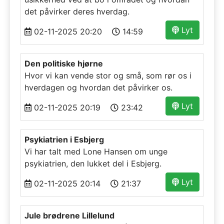
det påvirker deres hverdag.
Lyt
02-11-2025 20:20
14:59
Den politiske hjørne
Hvor vi kan vende stor og små, som rør os i
hverdagen og hvordan det påvirker os.
Lyt
02-11-2025 20:19
23:42
Psykiatrien i Esbjerg
Vi har talt med Lone Hansen om unge
psykiatrien, den lukket del i Esbjerg.
Lyt
02-11-2025 20:14
21:37
Jule brødrene Lillelund