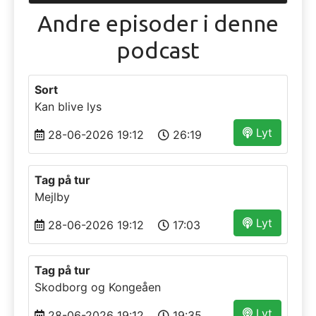
Andre episoder i denne
podcast
Sort
Kan blive lys
Lyt
28-06-2026 19:12
26:19
Tag på tur
Mejlby
Lyt
28-06-2026 19:12
17:03
Tag på tur
Skodborg og Kongeåen
Lyt
28-06-2026 19:12
19:35