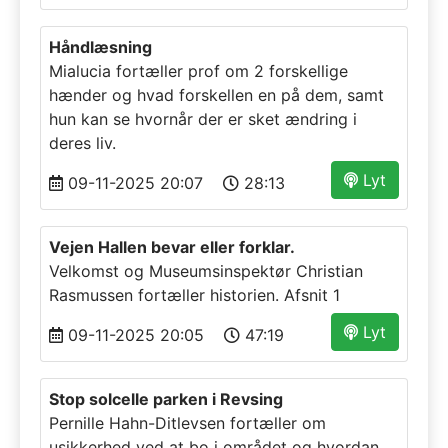
Håndlæsning
Mialucia fortæller prof om 2 forskellige
hænder og hvad forskellen en på dem, samt
hun kan se hvornår der er sket ændring i
deres liv.
Lyt
09-11-2025 20:07
28:13
Vejen Hallen bevar eller forklar.
Velkomst og Museumsinspektør Christian
Rasmussen fortæller historien. Afsnit 1
Lyt
09-11-2025 20:05
47:19
Stop solcelle parken i Revsing
Pernille Hahn-Ditlevsen fortæller om
usikkerhed ved at bo i området og hvordan