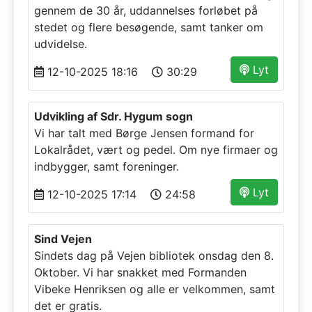
gennem de 30 år, uddannelses forløbet på
stedet og flere besøgende, samt tanker om
udvidelse.
Lyt
12-10-2025 18:16
30:29
Udvikling af Sdr. Hygum sogn
Vi har talt med Børge Jensen formand for
Lokalrådet, vært og pedel. Om nye firmaer og
indbygger, samt foreninger.
Lyt
12-10-2025 17:14
24:58
Sind Vejen
Sindets dag på Vejen bibliotek onsdag den 8.
Oktober. Vi har snakket med Formanden
Vibeke Henriksen og alle er velkommen, samt
det er gratis.