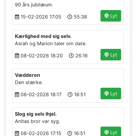
90 års jubilæum.
Lyt
15-02-2026 17:05
55:38
Kærlighed med sig selv.
Asrah og Marion taler om date.
Lyt
08-02-2026 18:20
26:16
Vædderen
Den stærke.
Lyt
08-02-2026 18:17
18:51
Slog sig selv ihjel.
Anitas bror var syg.
Lyt
08-02-2026 17:15
16:51