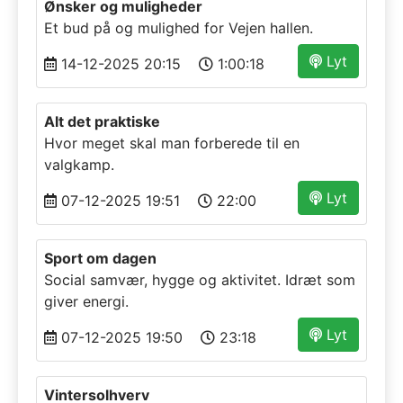
Ønsker og muligheder
Et bud på og mulighed for Vejen hallen.
Lyt
14-12-2025 20:15
1:00:18
Alt det praktiske
Hvor meget skal man forberede til en
valgkamp.
Lyt
07-12-2025 19:51
22:00
Sport om dagen
Social samvær, hygge og aktivitet. Idræt som
giver energi.
Lyt
07-12-2025 19:50
23:18
Vintersolhverv