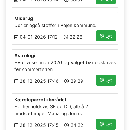
Misbrug
Der er også stoffer i Vejen kommune.
Lyt
04-01-2026 17:12
22:28
Astrologi
Hvor vi ser ind i 2026 og valget bør udskrives
før sommerferien.
Lyt
28-12-2025 17:46
29:29
Kærsteparret i byrådet
For henholdsvis SF og DD, altså 2
modsætninger Maria og Jonas.
Lyt
28-12-2025 17:45
34:32