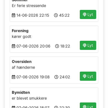
Er ferie stressende
Lyt
14-06-2026 22:15
45:22
Forening
kører godt
Lyt
07-06-2026 20:06
18:22
Oversiden
af hænderne
Lyt
07-06-2026 19:08
24:02
Bymidten
er blevet smukkere
Lyt
07-06-2026 18:07
22:30