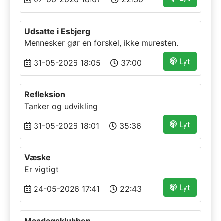
Udsatte i Esbjerg
Mennesker gør en forskel, ikke muresten.
Lyt
31-05-2026 18:05
37:00
Refleksion
Tanker og udvikling
Lyt
31-05-2026 18:01
35:36
Væske
Er vigtigt
Lyt
24-05-2026 17:41
22:43
Mandagsklubben