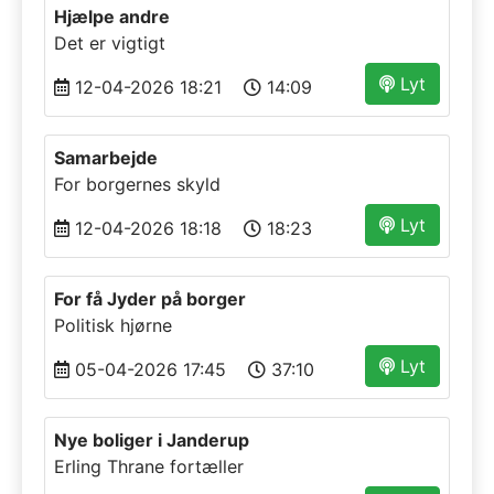
Hjælpe andre
Det er vigtigt
Lyt
12-04-2026 18:21
14:09
Samarbejde
For borgernes skyld
Lyt
12-04-2026 18:18
18:23
For få Jyder på borger
Politisk hjørne
Lyt
05-04-2026 17:45
37:10
Nye boliger i Janderup
Erling Thrane fortæller