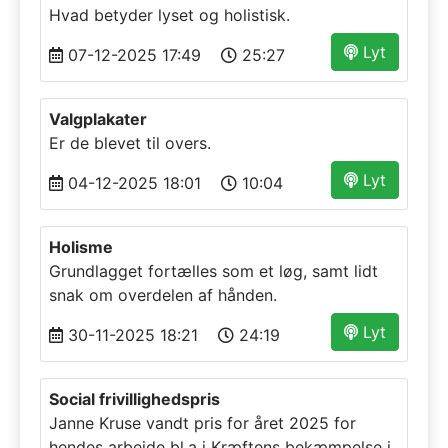
Hvad betyder lyset og holistisk.
Lyt
07-12-2025 17:49
25:27
Valgplakater
Er de blevet til overs.
Lyt
04-12-2025 18:01
10:04
Holisme
Grundlagget fortælles som et løg, samt lidt
snak om overdelen af hånden.
Lyt
30-11-2025 18:21
24:19
Social frivillighedspris
Janne Kruse vandt pris for året 2025 for
hendes arbejde bl.a i Kræftens bekæmpelse i