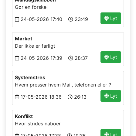
Gør en forskel
Lyt
24-05-2026 17:40
23:49
Mørket
Der ikke er farligt
Lyt
24-05-2026 17:39
28:37
Systemstres
Hvem presser hvem Mail, telefonen eller ?
Lyt
17-05-2026 18:36
26:13
Konflikt
Hvor strides naboer
Lyt
17-05-2026 17:38
19:35