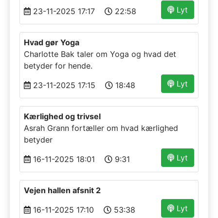
Lyt
23-11-2025 17:17
22:58
Hvad gør Yoga
Charlotte Bak taler om Yoga og hvad det
betyder for hende.
Lyt
23-11-2025 17:15
18:48
Kærlighed og trivsel
Asrah Grann fortæller om hvad kærlighed
betyder
Lyt
16-11-2025 18:01
9:31
Vejen hallen afsnit 2
Lyt
16-11-2025 17:10
53:38