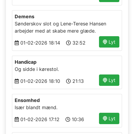
Demens
Sønderskov slot og Lene-Terese Hansen
arbejder med at skabe mere glæde.
Lyt
01-02-2026 18:14
32:52
Handicap
Og sidde i kørestol.
Lyt
01-02-2026 18:10
21:13
Ensomhed
Især blandt mænd.
Lyt
01-02-2026 17:12
10:36